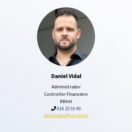
Daniel Vidal
Administrador
Controller Financiero
RRHH
616 25 55 90
danielvidal@vitrum.es