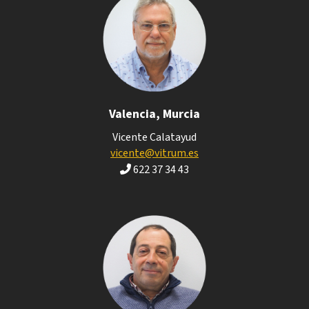
Valencia, Murcia
Vicente Calatayud
vicente@vitrum.es
622 37 34 43