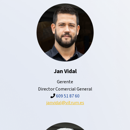
Jan Vidal
Gerente
Director Comercial General
609 51 87 60
janvidal@vitrum.es