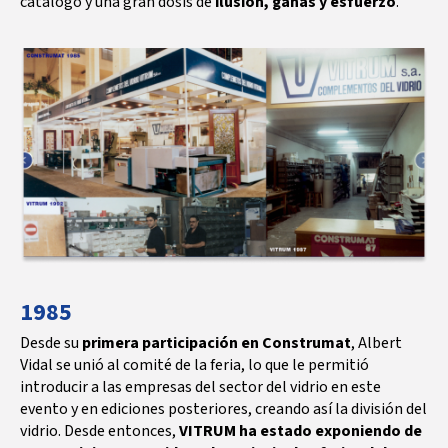
catálogo y una gran dosis de
ilusión, ganas y esfuerzo
.
1985
Desde su
primera participación en Construmat
, Albert
Vidal se unió al comité de la feria, lo que le permitió
introducir a las empresas del sector del vidrio en este
evento y en ediciones posteriores, creando así la división del
vidrio. Desde entonces,
VITRUM ha estado exponiendo de