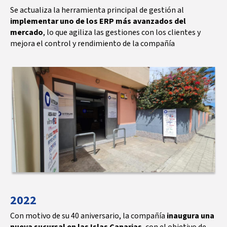
Se actualiza la herramienta principal de gestión al
implementar uno de los ERP más avanzados del
mercado
, lo que agiliza las gestiones con los clientes y
mejora el control y rendimiento de la compañía
2022
Con motivo de su 40 aniversario, la compañía
inaugura una
nueva sucursal en las Islas Canarias
, con el objetivo de