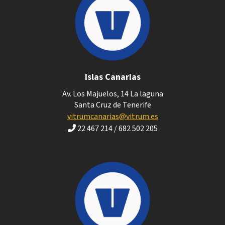
Islas Canarias
Av. Los Majuelos, 14 La laguna
Santa Cruz de Tenerife
vitrumcanarias@vitrum.es
22 467 214 / 682 502 205