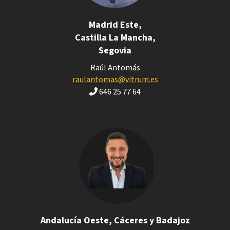
Madrid Este,
Castilla La Mancha,
Segovia
Raúl Antomás
raulantomas@vitrum.es
646 25 77 64
Andalucía Oeste, Cáceres y Badajoz