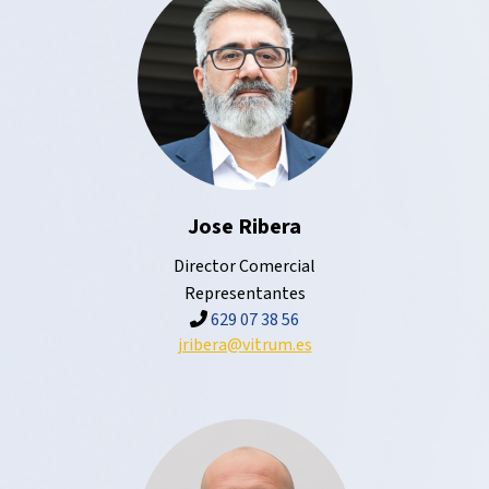
Jose Ribera
Director Comercial
Representantes
629 07 38 56
jribera@vitrum.es