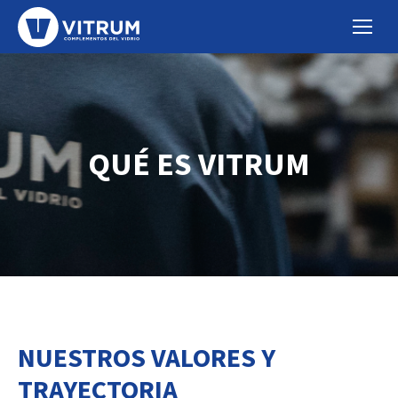
QUÉ ES VITRUM
NUESTROS VALORES Y
TRAYECTORIA