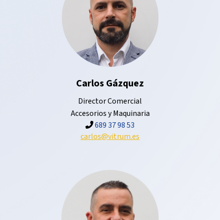
Carlos Gázquez
Director Comercial
Accesorios y Maquinaria
689 37 98 53
carlos@vitrum.es